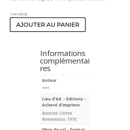
1 en stock
AJOUTER AU PANIER
Informations
complémentai
res
Auteur
***
Lieu d'éd. - Editions -
Achevé d'imprime
Bucarest, Cartea
Romaneasca, 1978.
Nbre de vol - format