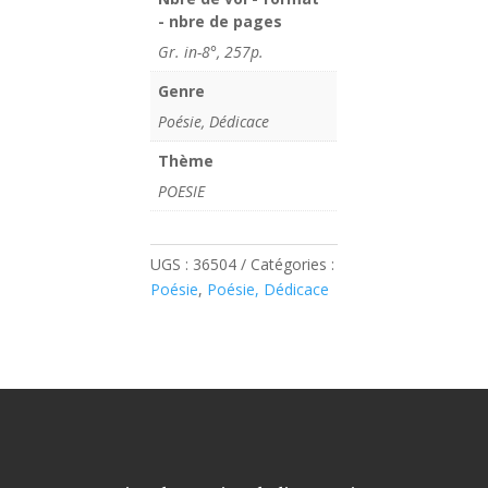
- nbre de pages
Gr. in-8°, 257p.
Genre
Poésie, Dédicace
Thème
POESIE
UGS :
36504
Catégories :
Poésie
,
Poésie, Dédicace