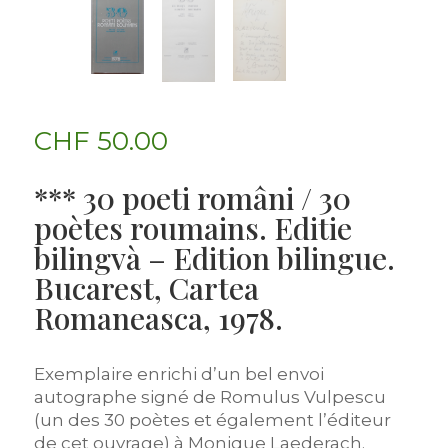
CHF
50.00
*** 30 poeti români / 30
poètes roumains. Editie
bilingvà – Edition bilingue.
Bucarest, Cartea
Romaneasca, 1978.
Exemplaire enrichi d’un bel envoi
autographe signé de Romulus Vulpescu
(un des 30 poètes et également l’éditeur
de cet ouvrage) à Monique Laederach.