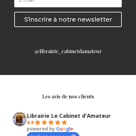
S'inscrire à notre newsletter
@librairie_cabinetdamateur
Les avis de nos clients
Librairie Le Cabinet d'Amateur
4.8
powered by
G
o
o
g
l
e