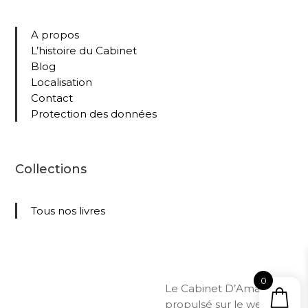
A propos
L’histoire du Cabinet
Blog
Localisation
Contact
Protection des données
Collections
Tous nos livres
0
Le Cabinet D’Amateur –
propulsé sur le web par