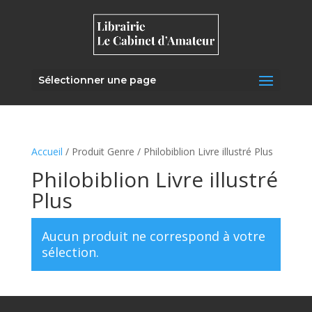
Sélectionner une page
Accueil
/ Produit Genre / Philobiblion Livre illustré Plus
Philobiblion Livre illustré
Plus
Aucun produit ne correspond à votre
sélection.