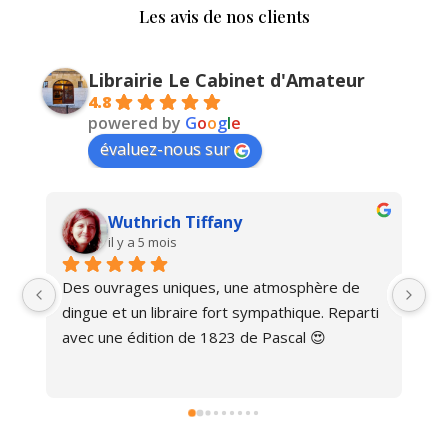
Les avis de nos clients
Librairie Le Cabinet d'Amateur
4.8
powered by
G
o
o
g
l
e
évaluez-nous sur
Wuthrich Tiffany
il y a 5 mois
Des ouvrages uniques, une atmosphère de 
Ma
dingue et un libraire fort sympathique. Reparti 
avec une édition de 1823 de Pascal 😍