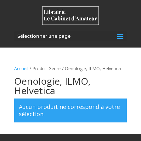
Sélectionner une page
Accueil
/ Produit Genre / Oenologie, ILMO, Helvetica
Oenologie, ILMO,
Helvetica
Aucun produit ne correspond à votre
sélection.