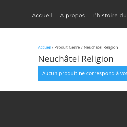
Accueil
A propos
L’histoire d
Accueil
/ Produit Genre / Neuchâtel Religion
Neuchâtel Religion
Aucun produit ne correspond à vot