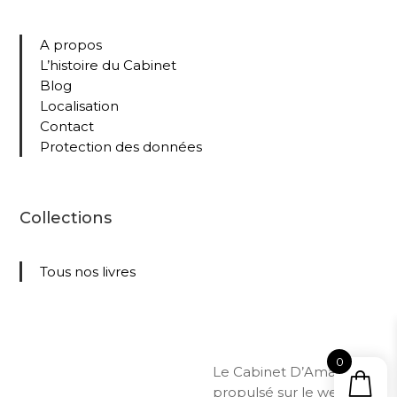
A propos
L’histoire du Cabinet
Blog
Localisation
Contact
Protection des données
Collections
Tous nos livres
0
Le Cabinet D’Amateur –
propulsé sur le web par