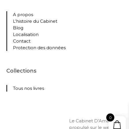
A propos
L’histoire du Cabinet
Blog
Localisation
Contact
Protection des données
Collections
Tous nos livres
0
Le Cabinet D’Amateur –
propulsé sur le web par