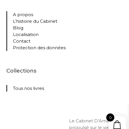
A propos
L’histoire du Cabinet
Blog
Localisation
Contact
Protection des données
Collections
Tous nos livres
0
Le Cabinet D’Amateur –
propulsé sur le web par