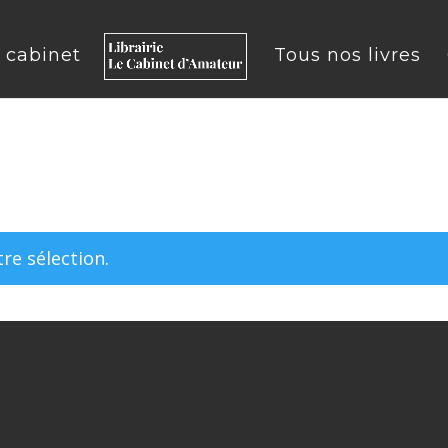
u cabinet
Tous nos livres
re sélection.