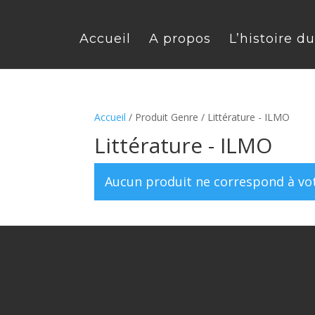
Accueil
A propos
L’histoire d
Accueil
/ Produit Genre / Littérature - ILMO
Littérature - ILMO
Aucun produit ne correspond à vot