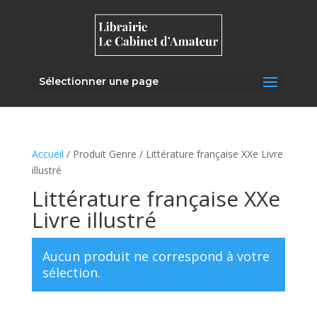
Sélectionner une page
Accueil
/ Produit Genre / Littérature française XXe Livre
illustré
Littérature française XXe
Livre illustré
Aucun produit ne correspond à votre
sélection.