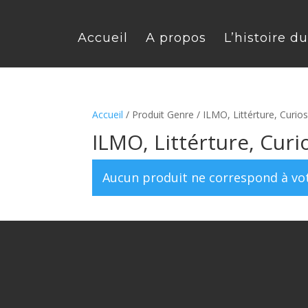
Accueil
A propos
L’histoire d
Accueil
/ Produit Genre / ILMO, Littérture, Curio
ILMO, Littérture, Curi
Aucun produit ne correspond à vot