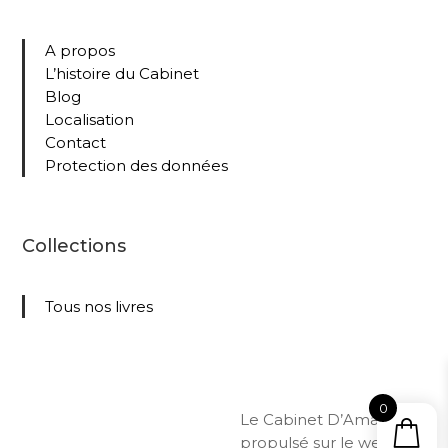
A propos
L’histoire du Cabinet
Blog
Localisation
Contact
Protection des données
Collections
Tous nos livres
0
Le Cabinet D’Amateur –
propulsé sur le web par