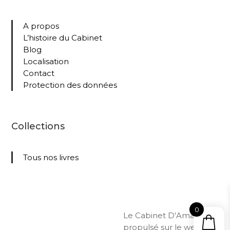
A propos
L’histoire du Cabinet
Blog
Localisation
Contact
Protection des données
Collections
Tous nos livres
0
Le Cabinet D’Amateur –
propulsé sur le web par