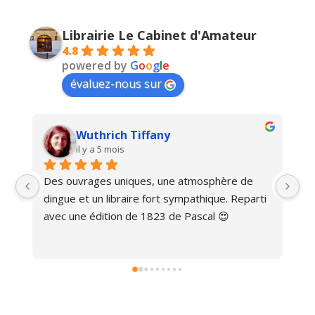
Librairie Le Cabinet d'Amateur
4.8
powered by
G
o
o
g
l
e
évaluez-nous sur
Wuthrich Tiffany
il y a 5 mois
Des ouvrages uniques, une atmosphère de 
Ma
dingue et un libraire fort sympathique. Reparti 
avec une édition de 1823 de Pascal 😍