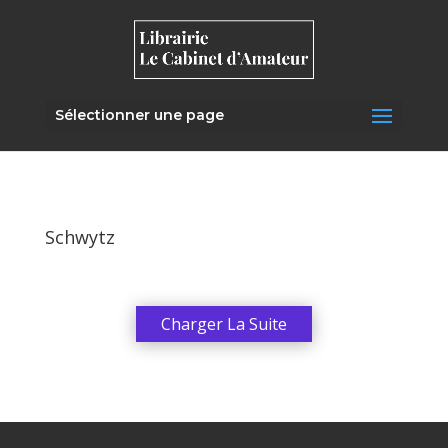
Sélectionner une page
Schwytz
Charger La Suite