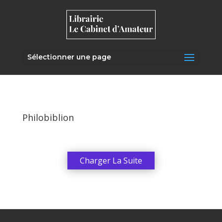
Sélectionner une page
Philobiblion
Charger La Suite