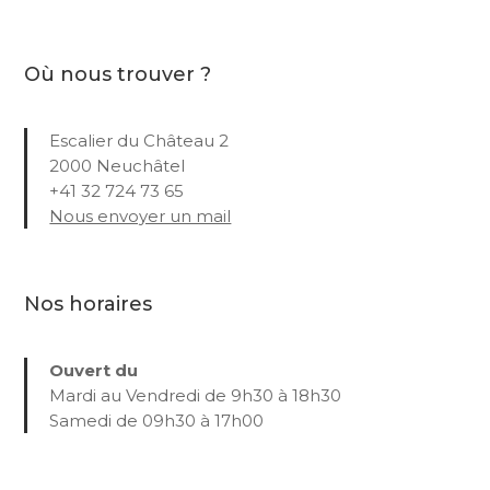
Où nous trouver ?
Escalier du Château 2
2000 Neuchâtel
+41 32 724 73 65
Nous envoyer un mail
Nos horaires
Ouvert du
Mardi au Vendredi de 9h30 à 18h30
Samedi de 09h30 à 17h00