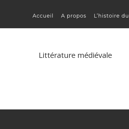
Accueil
A propos
L’histoire d
Littérature médiévale