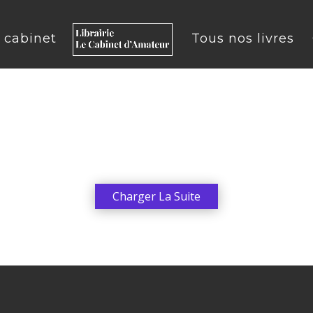
u cabinet
Tous nos livres
Charger La Suite