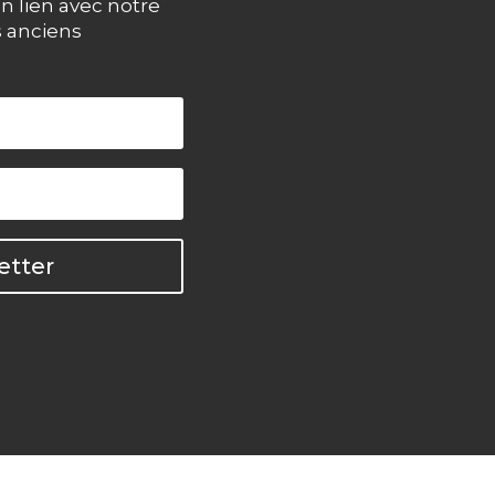
n lien avec notre
s anciens
etter