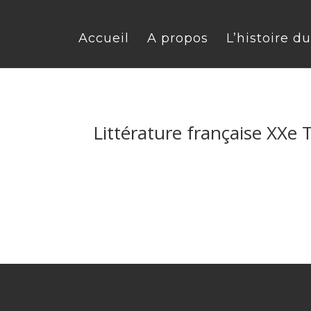
Accueil
A propos
L’histoire d
Littérature française XXe