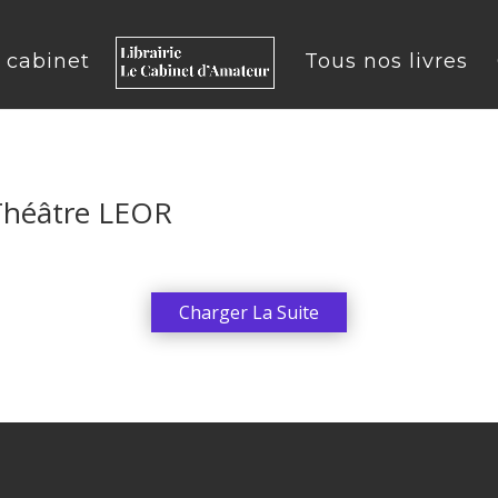
u cabinet
Tous nos livres
 Théâtre LEOR
Charger La Suite