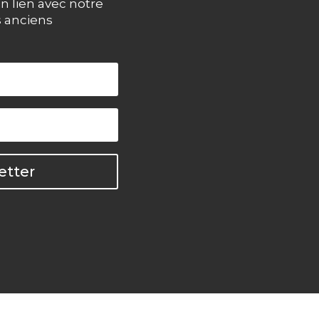
n lien avec notre
s anciens
etter