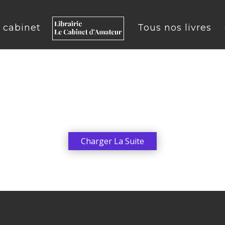
u cabinet
Tous nos livres
Charger La Suite