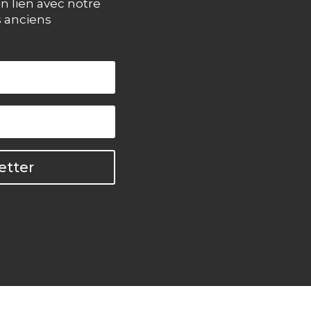
n lien avec notre
s anciens
etter