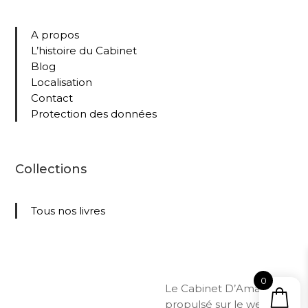
A propos
L’histoire du Cabinet
Blog
Localisation
Contact
Protection des données
Collections
Tous nos livres
0
Le Cabinet D’Amateur –
propulsé sur le web par