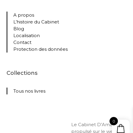
A propos
L’histoire du Cabinet
Blog
Localisation
Contact
Protection des données
Collections
Tous nos livres
0
Le Cabinet D’Amateur –
propulsé sur le web par