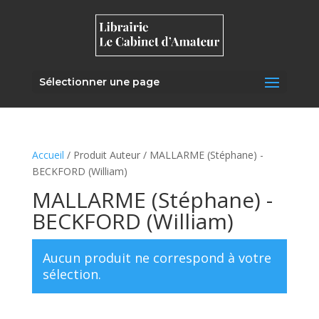
Sélectionner une page
Accueil
/ Produit Auteur / MALLARME (Stéphane) -
BECKFORD (William)
MALLARME (Stéphane) -
BECKFORD (William)
Aucun produit ne correspond à votre
sélection.