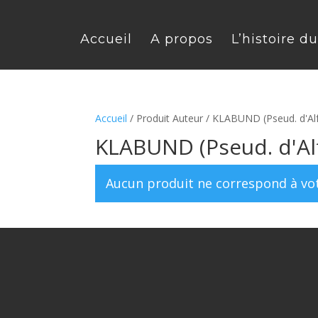
Accueil
A propos
L’histoire d
Accueil
/ Produit Auteur / KLABUND (Pseud. d'Al
KLABUND (Pseud. d'Al
Aucun produit ne correspond à vot