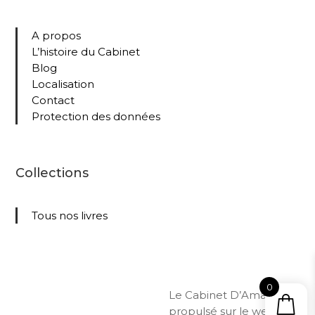
A propos
L’histoire du Cabinet
Blog
Localisation
Contact
Protection des données
Collections
Tous nos livres
0
Le Cabinet D’Amateur –
propulsé sur le web par