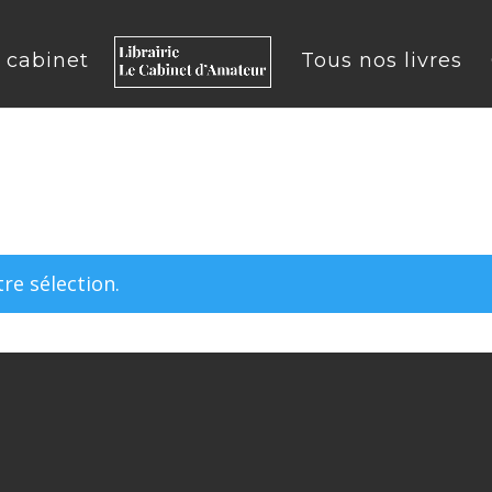
u cabinet
Tous nos livres
re sélection.