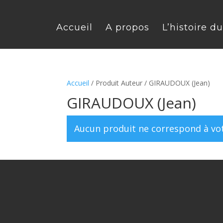
Accueil
A propos
L’histoire d
Accueil
/ Produit Auteur / GIRAUDOUX (Jean)
GIRAUDOUX (Jean)
Aucun produit ne correspond à vot