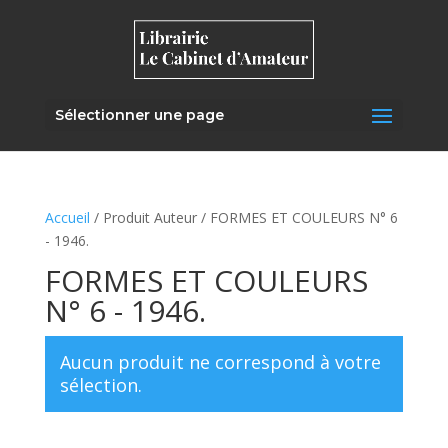
Sélectionner une page
Accueil
/ Produit Auteur / FORMES ET COULEURS N° 6
- 1946.
FORMES ET COULEURS
N° 6 - 1946.
Aucun produit ne correspond à votre
sélection.