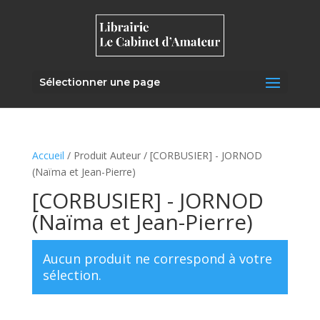
Sélectionner une page
Accueil
/ Produit Auteur / [CORBUSIER] - JORNOD
(Naïma et Jean-Pierre)
[CORBUSIER] - JORNOD
(Naïma et Jean-Pierre)
Aucun produit ne correspond à votre
sélection.