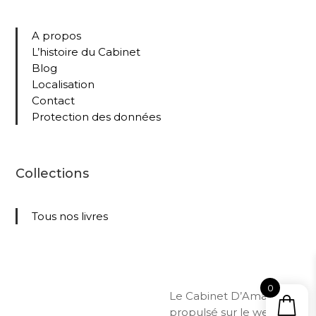
A propos
L’histoire du Cabinet
Blog
Localisation
Contact
Protection des données
Collections
Tous nos livres
0
Le Cabinet D’Amateur –
propulsé sur le web par