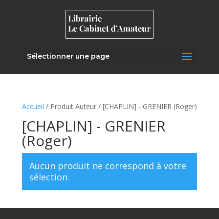
Sélectionner une page
Accueil
/ Produit Auteur / [CHAPLIN] - GRENIER (Roger)
[CHAPLIN] - GRENIER
(Roger)
Aucun produit ne correspond à votre
sélection.