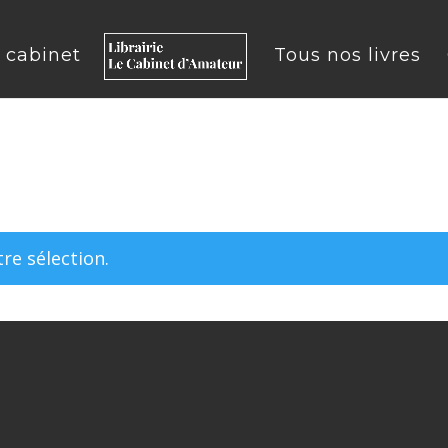
u cabinet
Tous nos livres
re sélection.