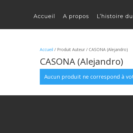
Accueil
A propos
L’histoire d
Accueil
/ Produit Auteur / CASONA (Alejandro)
CASONA (Alejandro)
Aucun produit ne correspond à vot