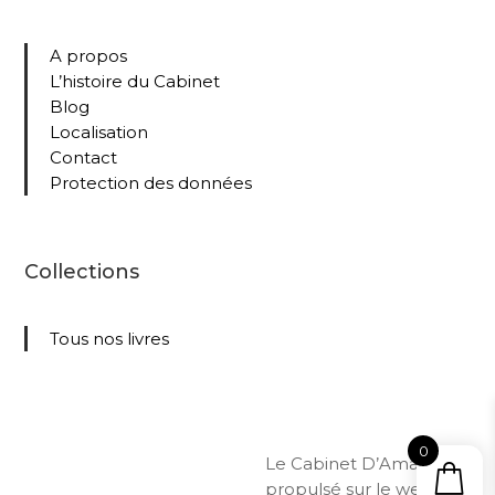
A propos
L’histoire du Cabinet
Blog
Localisation
Contact
Protection des données
Collections
Tous nos livres
0
Le Cabinet D’Amateur –
propulsé sur le web par