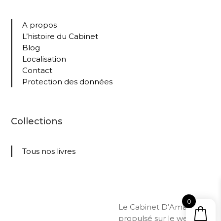
A propos
L’histoire du Cabinet
Blog
Localisation
Contact
Protection des données
Collections
Tous nos livres
0
Le Cabinet D’Amateur –
propulsé sur le web par